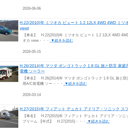
2026-06-06
H.22(2010)年 ミツオカ ビュート 1.2 12LX 4WD 4WD ミツ
viewt
【車名】 H.22(2010)年 ミツオカ ビュート 1.2 12LX 4WD 4W
オカ view・・・
▼続きを読む
2026-05-15
H.26(2014)年 マツダ ボンゴトラック 1.8 GL 旅と防災 家庭
電機 ソーラー
【車名】 H.26(2014)年 マツダ ボンゴトラック 1.8 GL 旅と
用A/C発電機 ソー・・・
▼続きを読む
2026-03-14
H.27(2015)年 フィアット デュカト アドリア・ソニック 
【車名】 H.27(2015)年 フィアット デュカト アドリア・ソニ
プリーム 【年式】 H.27(2015)・・・
▼続きを読む