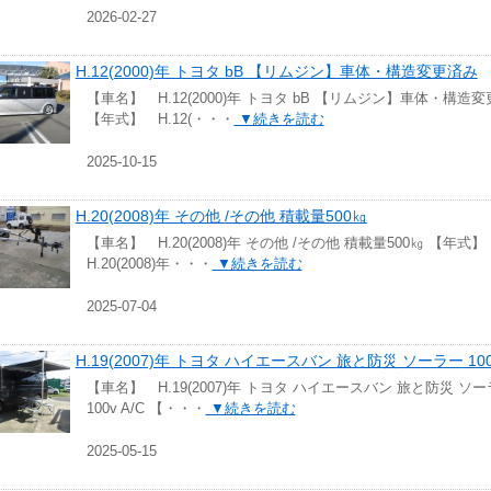
2026-02-27
H.12(2000)年 トヨタ bB 【リムジン】車体・構造変更済み
【車名】 H.12(2000)年 トヨタ bB 【リムジン】車体・構造
【年式】 H.12(・・・
▼続きを読む
2025-10-15
H.20(2008)年 その他 /その他 積載量500㎏
【車名】 H.20(2008)年 その他 /その他 積載量500㎏ 【年式
H.20(2008)年・・・
▼続きを読む
2025-07-04
H.19(2007)年 トヨタ ハイエースバン 旅と防災 ソーラー 100v
【車名】 H.19(2007)年 トヨタ ハイエースバン 旅と防災 ソ
100v A/C 【・・・
▼続きを読む
2025-05-15