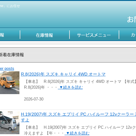
ne」にお任せ
新着在庫情報
er posts
R.8(2026)年 スズキ キャリイ 4WD オートマ
【車名】 R.8(2026)年 スズキ キャリイ 4WD オートマ 【年
R.8(2026)年 ・・・
▼続きを読む
2026-07-30
H.19(2007)年 スズキ エブリイ PC ハイルーフ 12vクーラー
すよ
【車名】 H.19(2007)年 スズキ エブリイ PC ハイルーフ 12v
冷えますよ 【年・・・
▼続きを読む