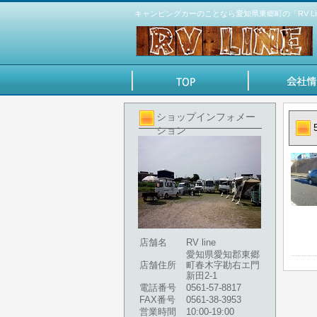
キャンピングカーのことなら愛知県東郷町の「RV Li
ショップインフォメー
ション
店舗名
RV line
愛知県愛知郡東郷
店舗住所
町春木字勘右エ門
新田2-1
電話番号
0561-57-8817
FAX番号
0561-38-3953
営業時間
10:00-19:00