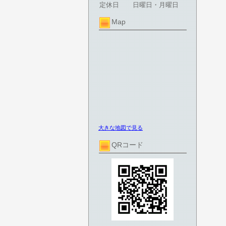
定休日
日曜日・月曜日
Map
大きな地図で見る
QRコード