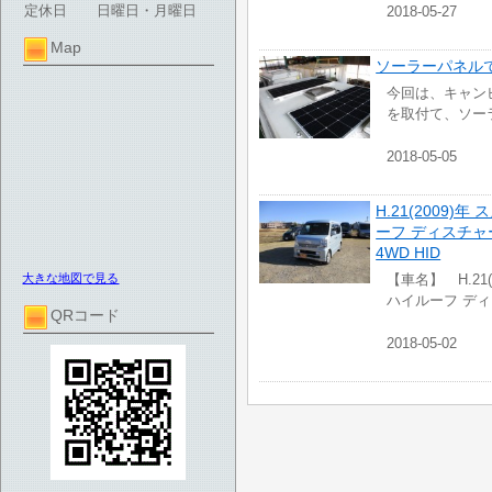
定休日
日曜日・月曜日
2018-05-27
Map
ソーラーパネル
今回は、キャンピ
を取付て、ソー
2018-05-05
H.21(2009
ーフ ディスチャ
4WD HID
大きな地図で見る
【車名】 H.21
ハイルーフ デ
QRコード
2018-05-02