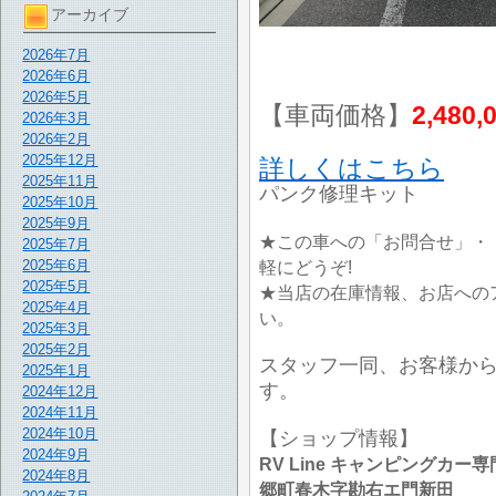
アーカイブ
2026年7月
2026年6月
2026年5月
【車両価格】
2,480,
2026年3月
2026年2月
2025年12月
詳しくはこちら
2025年11月
パンク修理キット
2025年10月
2025年9月
★この車への「お問合せ」・
2025年7月
2025年6月
軽にどうぞ!
2025年5月
★当店の在庫情報、お店への
2025年4月
い。
2025年3月
2025年2月
スタッフ一同、お客様か
2025年1月
す。
2024年12月
2024年11月
2024年10月
【ショップ情報】
2024年9月
RV Line キャンピングカー専門
2024年8月
郷町春木字勘右エ門新田