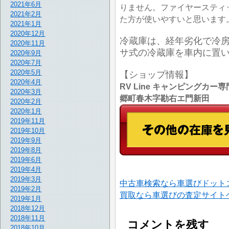
2021年6月
りません。ファイヤースティ
2021年2月
た方が使いやすいと思います
2021年1月
2020年12月
冷蔵庫は、経年劣化で冷
2020年11月
サ式の冷蔵庫を車内に置
2020年9月
2020年7月
2020年5月
【ショップ情報】
2020年4月
RV Line キャンピングカー専門
2020年3月
郷町春木字勘右エ門新田
2020年2月
2020年1月
2019年11月
2019年10月
2019年9月
2019年8月
2019年6月
2019年4月
2019年3月
中古車検索なら車選びドット
2019年2月
買取なら車選びの査定サイト
2019年1月
2018年12月
2018年11月
コメントを残す
2018年10月