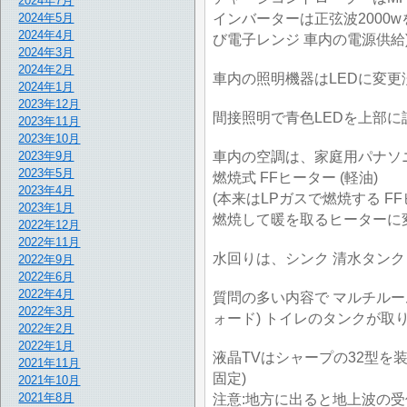
2024年7月
インバーターは正弦波2000
2024年5月
2024年4月
び電子レンジ 車内の電源供給
2024年3月
2024年2月
車内の照明機器はLEDに変更
2024年1月
2023年12月
間接照明で青色LEDを上部
2023年11月
2023年10月
車内の空調は、家庭用パナソ
2023年9月
2023年5月
燃焼式 FFヒーター (軽油)
2023年4月
(本来はLPガスで燃焼する F
2023年1月
燃焼して暖を取るヒーターに
2022年12月
2022年11月
水回りは、シンク 清水タンク
2022年9月
2022年6月
2022年4月
質問の多い内容で マルチルー
2022年3月
ォード) トイレのタンクが取
2022年2月
2022年1月
液晶TVはシャープの32型を
2021年11月
固定)
2021年10月
2021年8月
注意:地方に出ると地上波の