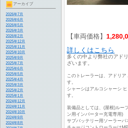
アーカイブ
2026年7月
2026年6月
2026年5月
2026年3月
【車両価格】
1,280,
2026年2月
2025年12月
2025年11月
詳しくはこちら
2025年10月
多くの中より弊社のアド
2025年9月
ざいます。
2025年7月
2025年6月
2025年5月
このトレーラーは、アドリア 
2025年4月
す。
2025年3月
シャーシはアルコシャーシ ヒッ
2025年2月
す。
2025年1月
2024年12月
2024年11月
装備品としては、(屋根)ルーフ
2024年10月
ン用インバーター充電専用)
2024年9月
サブバッテリー用ソーラーパネ
2024年8月
チャージコントローラーはMP