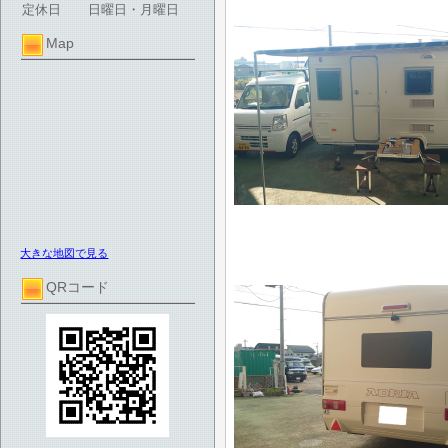
定休日
日曜日・月曜日
Map
大きな地図で見る
QRコード