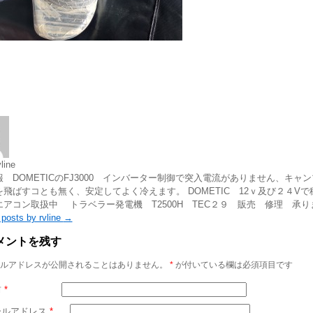
line
 DOMETICのFJ3000 インバーター制御で突入電流がありません、キャ
飛ばすコとも無く、安定してよく冷えます。 DOMETIC 12ｖ及び２４Vで
エアコン取扱中 トラベラー発電機 T2500H TEC２９ 販売 修理 承り
 posts by rvline
→
メントを残す
ルアドレスが公開されることはありません。
*
が付いている欄は必須項目です
前
*
ールアドレス
*