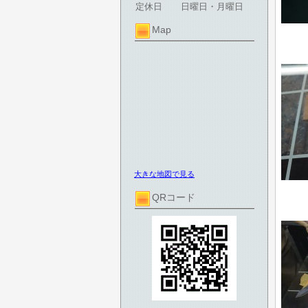
定休日
日曜日・月曜日
Map
大きな地図で見る
QRコード