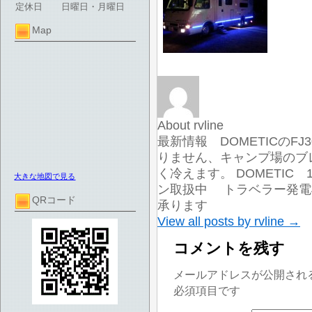
定休日
日曜日・月曜日
Map
About rvline
最新情報 DOMETICのF
りません、キャンプ場のブ
く冷えます。 DOMETIC
大きな地図で見る
ン取扱中 トラベラー発電機
QRコード
承ります
View all posts by rvline
→
コメントを残す
メールアドレスが公開され
必須項目です