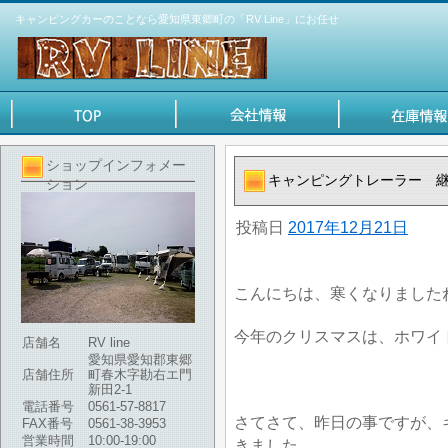
キャンピングカーのことなら愛知県東郷町の「RV Line」にお任せ
ショップインフォメー
キャンピングトレーラー 
ション
投稿日
2017年12月21日
こんにちは、寒くなりました
今年のクリスマスは、ホワイ
店舗名
RV line
愛知県愛知郡東郷
店舗住所
町春木字勘右エ門
新田2-1
電話番号
0561-57-8817
さてさて、昨日の事ですが、
FAX番号
0561-38-3953
営業時間
10:00-19:00
きました。