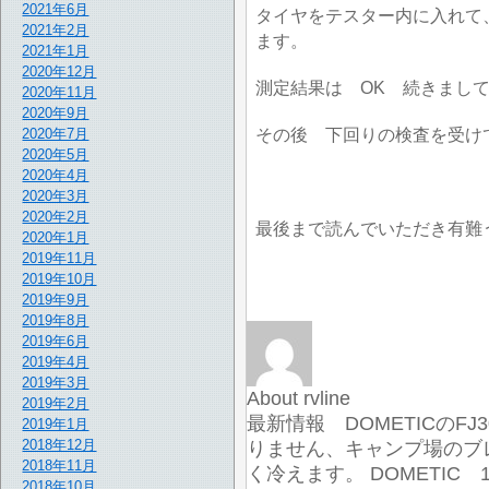
2021年6月
タイヤをテスター内に入れて
2021年2月
ます。
2021年1月
2020年12月
測定結果は OK 続きまし
2020年11月
2020年9月
その後 下回りの検査を受けて 
2020年7月
2020年5月
2020年4月
2020年3月
2020年2月
最後まで読んでいただき有難
2020年1月
2019年11月
2019年10月
2019年9月
2019年8月
2019年6月
2019年4月
2019年3月
About rvline
2019年2月
最新情報 DOMETICのF
2019年1月
2018年12月
りません、キャンプ場のブ
2018年11月
く冷えます。 DOMETIC
2018年10月