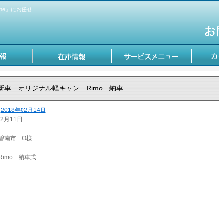
ne」にお任せ
新車 オリジナル軽キャン Rimo 納車
2018年02月14日
年2月11日
碧南市 O様
Rimo 納車式