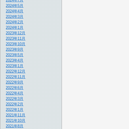
2024年7月
2024年5月
2024年4月
2024年3月
2024年2月
2024年1月
2023年12月
2023年11月
2023年10月
2023年9月
2023年5月
2023年4月
2023年1月
2022年12月
2022年11月
2022年9月
2022年6月
2022年4月
2022年3月
2022年2月
2022年1月
2021年11月
2021年10月
2021年8月